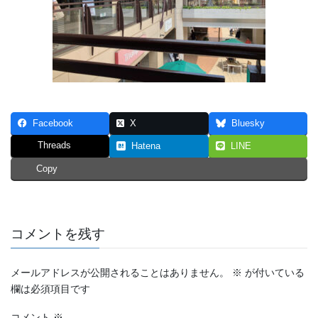
Facebook
X
Bluesky
Threads
Hatena
LINE
Copy
コメントを残す
メールアドレスが公開されることはありません。
※
が付いている
欄は必須項目です
コメント
※