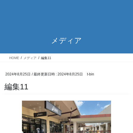
メディア
HOME
メディア
編集11
2024年8月25日
/ 最終更新日時 :
2024年8月25日
t-bin
編集11