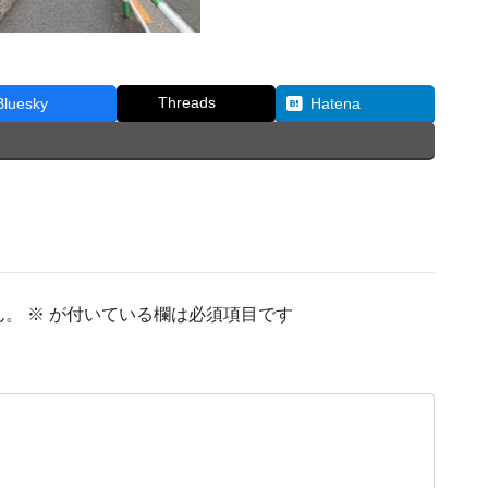
Threads
Bluesky
Hatena
ん。
※
が付いている欄は必須項目です