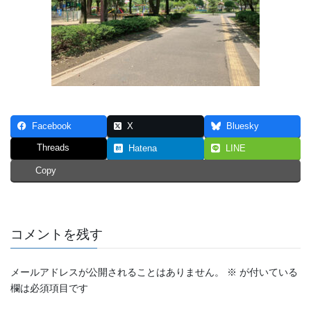
Facebook
X
Bluesky
Threads
Hatena
LINE
Copy
コメントを残す
メールアドレスが公開されることはありません。
※
が付いている
欄は必須項目です