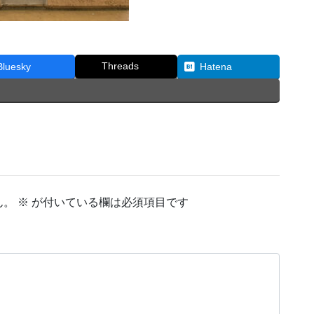
Threads
Bluesky
Hatena
ん。
※
が付いている欄は必須項目です