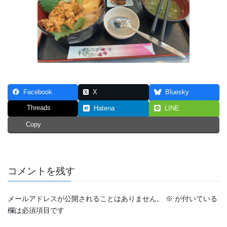
Facebook
X
Bluesky
Threads
Hatena
LINE
Copy
コメントを残す
メールアドレスが公開されることはありません。
※
が付いている
欄は必須項目です