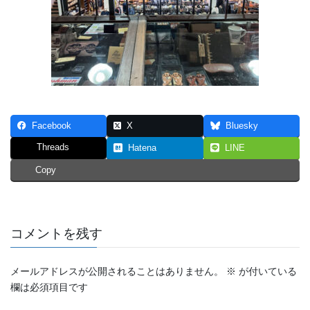
Facebook
X
Bluesky
Threads
Hatena
LINE
Copy
コメントを残す
メールアドレスが公開されることはありません。
※
が付いている
欄は必須項目です