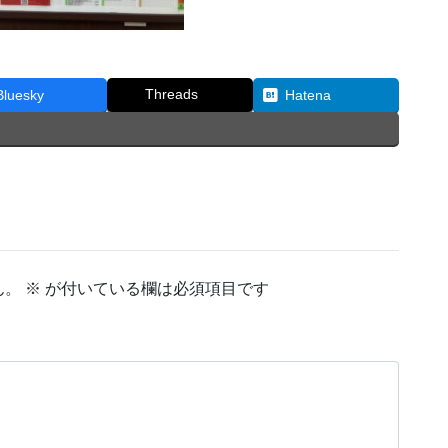
Threads
Bluesky
Hatena
ん。
※
が付いている欄は必須項目です