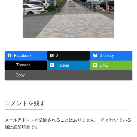
Facebook
X
Bluesky
Threads
Hatena
LINE
Copy
コメントを残す
メールアドレスが公開されることはありません。
※
が付いている
欄は必須項目です