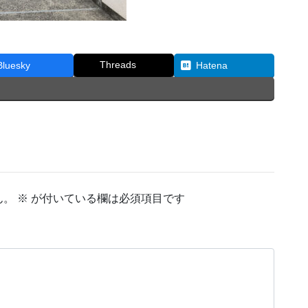
Threads
Bluesky
Hatena
ん。
※
が付いている欄は必須項目です