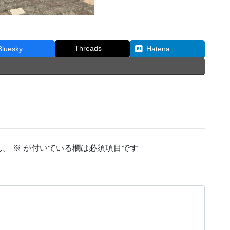
Threads
Bluesky
Hatena
ん。
※
が付いている欄は必須項目です