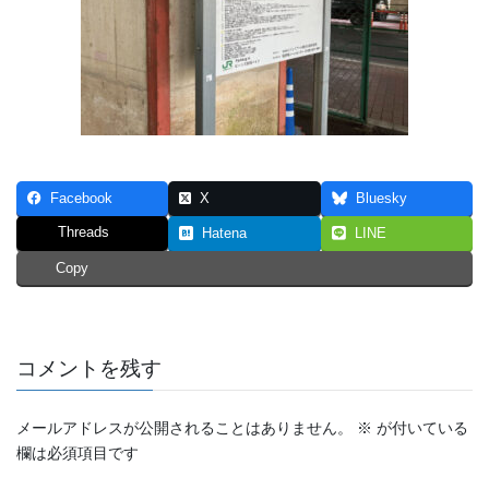
Facebook
X
Bluesky
Threads
Hatena
LINE
Copy
コメントを残す
メールアドレスが公開されることはありません。
※
が付いている
欄は必須項目です