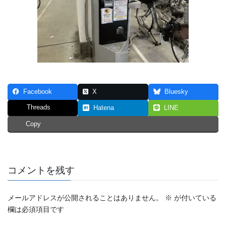
Facebook
X
Bluesky
Threads
Hatena
LINE
Copy
コメントを残す
メールアドレスが公開されることはありません。
※
が付いている
欄は必須項目です