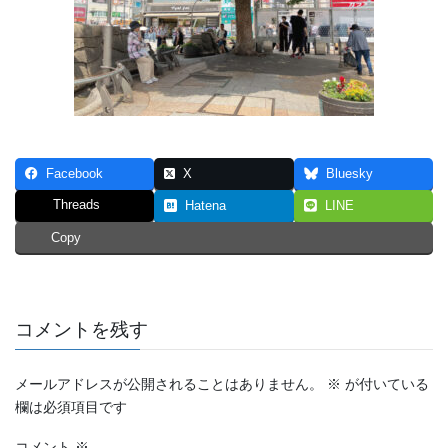
Facebook
X
Bluesky
Threads
Hatena
LINE
Copy
コメントを残す
メールアドレスが公開されることはありません。
※
が付いている
欄は必須項目です
コメント
※