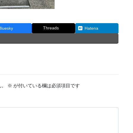
Threads
Bluesky
Hatena
ん。
※
が付いている欄は必須項目です