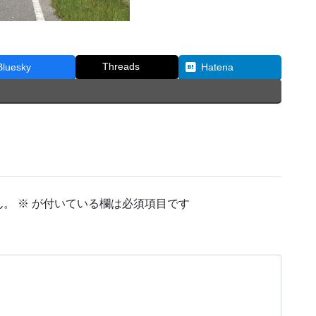
Threads
Bluesky
Hatena
ん。
※
が付いている欄は必須項目です