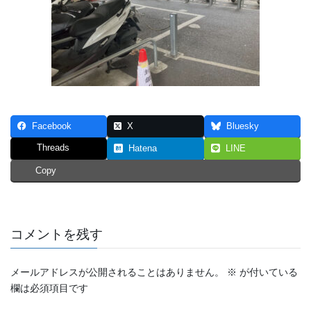
Facebook
X
Bluesky
Threads
Hatena
LINE
Copy
コメントを残す
メールアドレスが公開されることはありません。
※
が付いている
欄は必須項目です