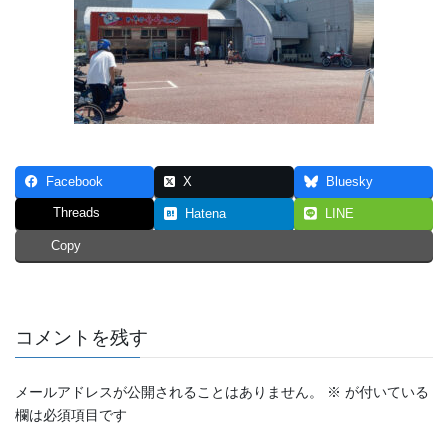
Facebook
X
Bluesky
Threads
Hatena
LINE
Copy
コメントを残す
メールアドレスが公開されることはありません。
※
が付いている
欄は必須項目です