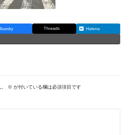
Threads
Bluesky
Hatena
ん。
※
が付いている欄は必須項目です