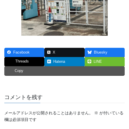
Facebook
X
Bluesky
Threads
Hatena
LINE
Copy
コメントを残す
メールアドレスが公開されることはありません。
※
が付いている
欄は必須項目です