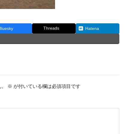
Threads
Bluesky
Hatena
ん。
※
が付いている欄は必須項目です