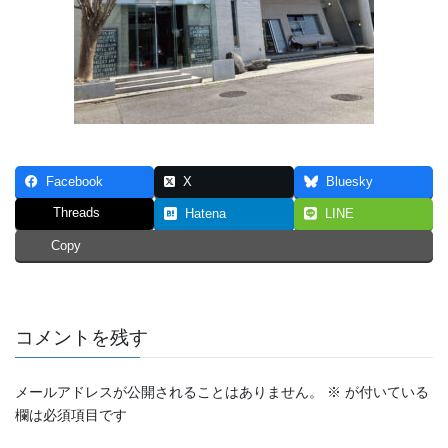
Facebook
X
Bluesky
Threads
Hatena
LINE
Copy
コメントを残す
メールアドレスが公開されることはありません。
※
が付いている
欄は必須項目です