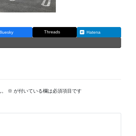
Threads
Bluesky
Hatena
ん。
※
が付いている欄は必須項目です