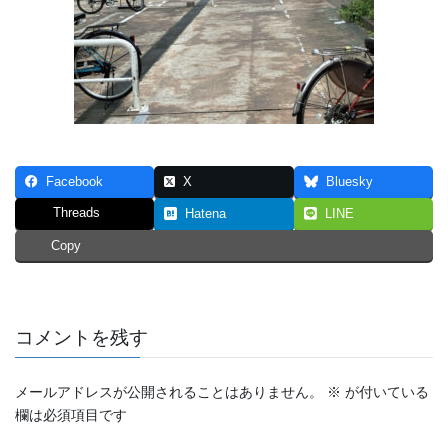
Facebook
X
Bluesky
Threads
Hatena
LINE
Copy
コメントを残す
メールアドレスが公開されることはありません。
※
が付いている
欄は必須項目です