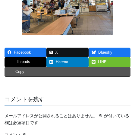
Facebook
X
Bluesky
Threads
Hatena
LINE
Copy
コメントを残す
メールアドレスが公開されることはありません。
※
が付いている
欄は必須項目です
コメント
※