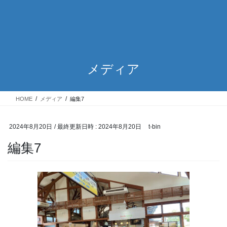
メディア
HOME
メディア
編集7
2024年8月20日
/ 最終更新日時 :
2024年8月20日
t-bin
編集7