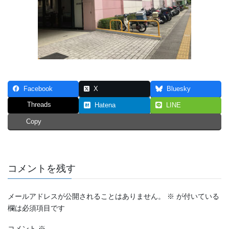
Facebook
X
Bluesky
Threads
Hatena
LINE
Copy
コメントを残す
メールアドレスが公開されることはありません。
※
が付いている
欄は必須項目です
コメント
※