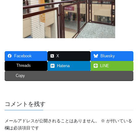
Facebook
X
Bluesky
Threads
Hatena
LINE
Copy
コメントを残す
メールアドレスが公開されることはありません。
※
が付いている
欄は必須項目です