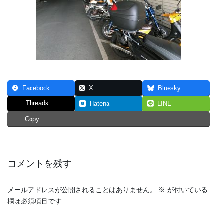
Facebook
X
Bluesky
Threads
Hatena
LINE
Copy
コメントを残す
メールアドレスが公開されることはありません。
※
が付いている
欄は必須項目です