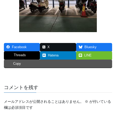
Facebook
X
Bluesky
Threads
Hatena
LINE
Copy
コメントを残す
メールアドレスが公開されることはありません。
※
が付いている
欄は必須項目です