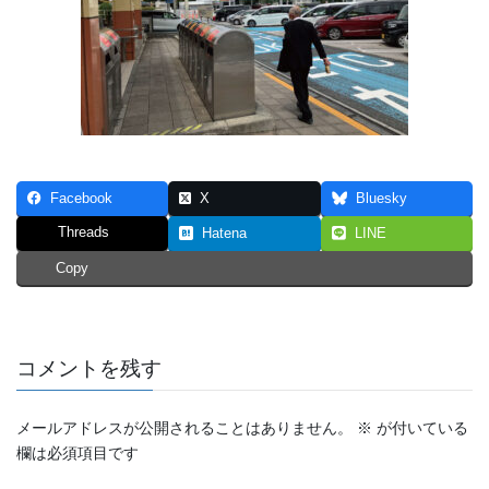
Facebook
X
Bluesky
Threads
Hatena
LINE
Copy
コメントを残す
メールアドレスが公開されることはありません。
※
が付いている
欄は必須項目です