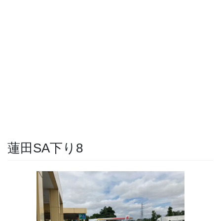
蓮田SA下り8