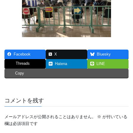
Facebook
X
Bluesky
Threads
Hatena
LINE
Copy
コメントを残す
メールアドレスが公開されることはありません。
※
が付いている
欄は必須項目です