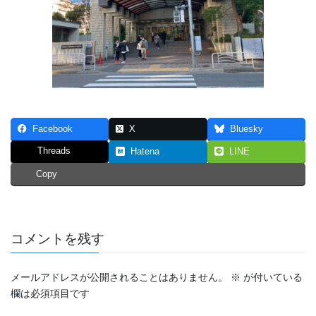
Facebook
X
Bluesky
Threads
Hatena
LINE
Copy
コメントを残す
メールアドレスが公開されることはありません。
※
が付いている
欄は必須項目です