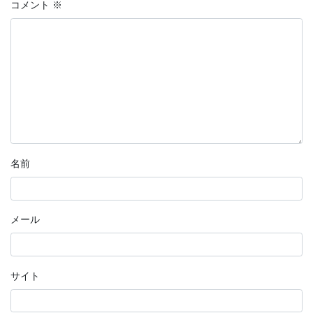
コメント
※
名前
メール
サイト