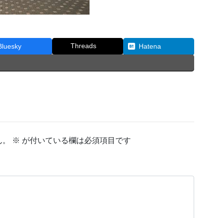
Threads
Bluesky
Hatena
ん。
※
が付いている欄は必須項目です