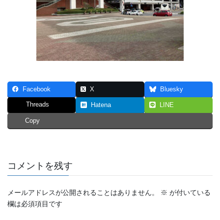
Facebook
X
Bluesky
Threads
Hatena
LINE
Copy
コメントを残す
メールアドレスが公開されることはありません。
※
が付いている
欄は必須項目です