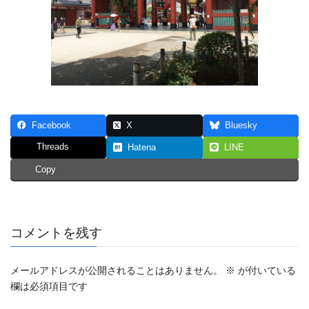
Facebook
X
Bluesky
Threads
Hatena
LINE
Copy
コメントを残す
メールアドレスが公開されることはありません。
※
が付いている
欄は必須項目です