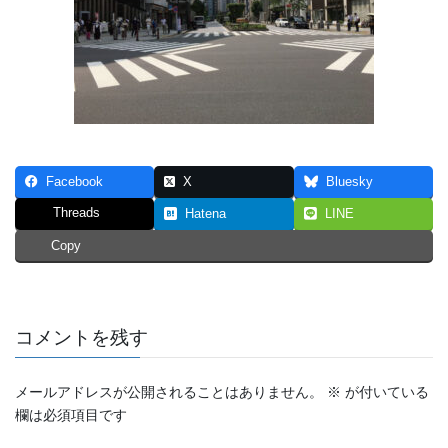
Facebook
X
Bluesky
Threads
Hatena
LINE
Copy
コメントを残す
メールアドレスが公開されることはありません。
※
が付いている
欄は必須項目です