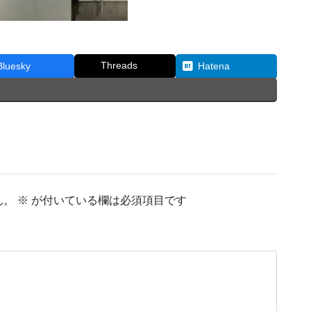
Threads
Bluesky
Hatena
ん。
※
が付いている欄は必須項目です