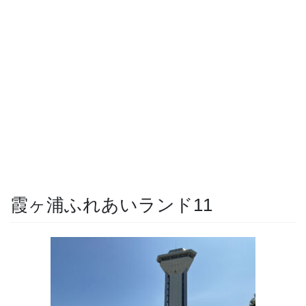
霞ヶ浦ふれあいランド11