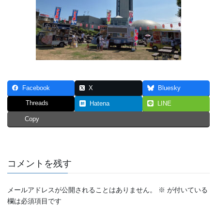
Facebook
X
Bluesky
Threads
Hatena
LINE
Copy
コメントを残す
メールアドレスが公開されることはありません。
※
が付いている
欄は必須項目です