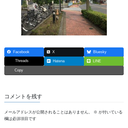
Facebook
X
Bluesky
Threads
Hatena
LINE
Copy
コメントを残す
メールアドレスが公開されることはありません。
※
が付いている
欄は必須項目です