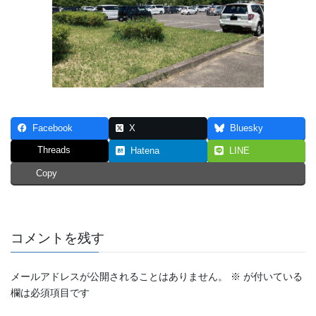
Facebook
X
Bluesky
Threads
Hatena
LINE
Copy
コメントを残す
メールアドレスが公開されることはありません。
※
が付いている
欄は必須項目です