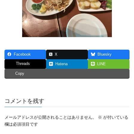
Facebook
X
Bluesky
Threads
Hatena
LINE
Copy
コメントを残す
メールアドレスが公開されることはありません。
※
が付いている
欄は必須項目です