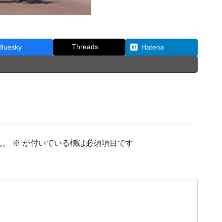
Threads
Bluesky
Hatena
ん。
※
が付いている欄は必須項目です