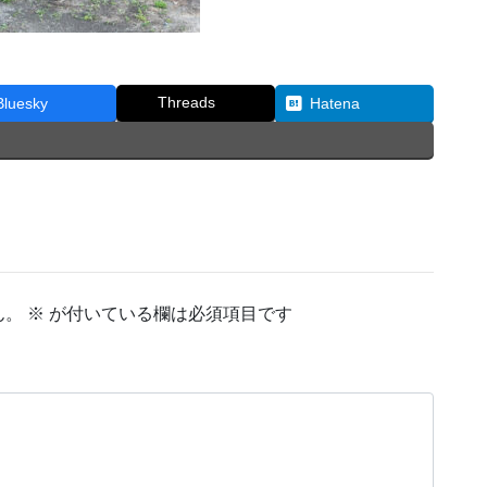
Threads
Bluesky
Hatena
ん。
※
が付いている欄は必須項目です