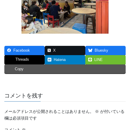
Facebook
X
Bluesky
Threads
Hatena
LINE
Copy
コメントを残す
メールアドレスが公開されることはありません。
※
が付いている
欄は必須項目です
コメント
※