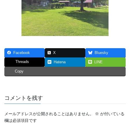
Facebook
X
Bluesky
Threads
Hatena
LINE
Copy
コメントを残す
メールアドレスが公開されることはありません。
※
が付いている
欄は必須項目です