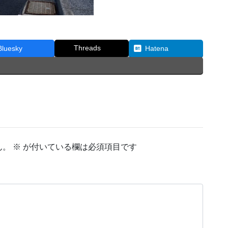
Threads
Bluesky
Hatena
ん。
※
が付いている欄は必須項目です