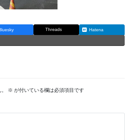
Threads
Bluesky
Hatena
ん。
※
が付いている欄は必須項目です