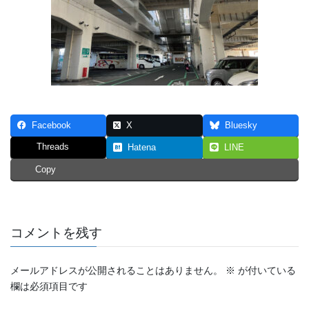
Facebook
X
Bluesky
Threads
Hatena
LINE
Copy
コメントを残す
メールアドレスが公開されることはありません。
※
が付いている
欄は必須項目です