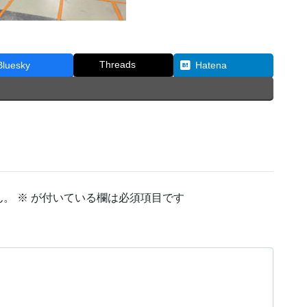
Threads
Bluesky
Hatena
ん。
※
が付いている欄は必須項目です