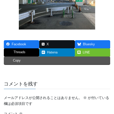
Facebook
X
Bluesky
Threads
Hatena
LINE
Copy
コメントを残す
メールアドレスが公開されることはありません。
※
が付いている
欄は必須項目です
コメント
※